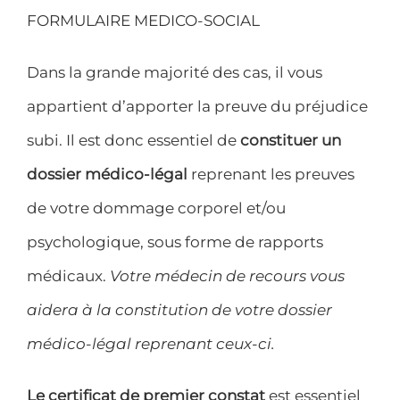
DEMANDEZ UN RENDEZ-VOUS
FORMULAIRE MEDICO-SOCIAL
CONTACT
Dans la grande majorité des cas, il vous
appartient d’apporter la preuve du préjudice
subi. Il est donc essentiel de
constituer un
dossier médico-légal
reprenant les preuves
de votre dommage corporel et/ou
psychologique, sous forme de rapports
médicaux.
Votre médecin de recours vous
aidera à la constitution de votre dossier
médico-légal reprenant ceux-ci.
Le certificat de premier constat
est essentiel