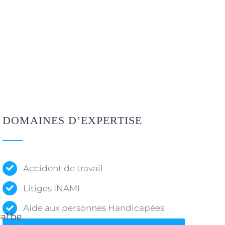
DOMAINES D’EXPERTISE
Accident de travail
Litiges INAMI
Aide aux personnes Handicapées
al.be