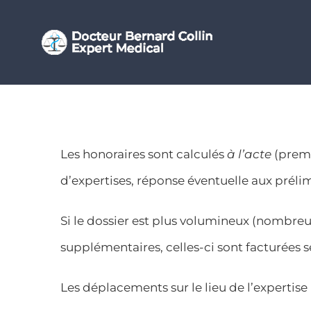
Passer
au
contenu
Les honoraires sont calculés
à l’acte
(premi
d’expertises, réponse éventuelle aux prélimi
Si le dossier est plus volumineux (nombreu
supplémentaires, celles-ci sont facturées
Les déplacements sur le lieu de l’expertise