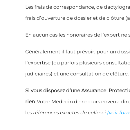
Les frais de correspondance, de dactylogr
frais d’ouverture de dossier et de clôture 
En aucun cas les honoraires de l’expert ne
Généralement il faut prévoir, pour un doss
l’expertise (ou parfois plusieurs consultat
judiciaires) et une consultation de clôture. 
Si vous disposez d’une Assurance Protection
rien
.Votre Médecin de recours enverra dir
les
références exactes de celle-ci
(
voir for