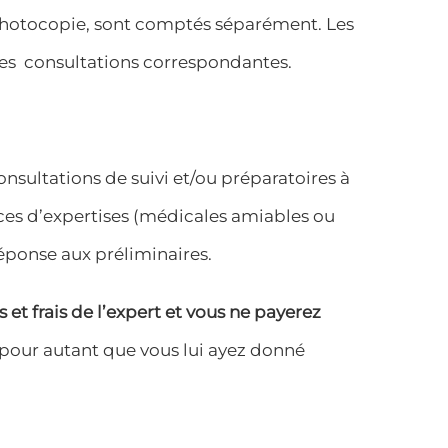
 photocopie, sont comptés séparément. Les
s des consultations correspondantes.
nsultations de suivi et/ou préparatoires à
ances d’expertises (médicales amiables ou
 réponse aux préliminaires.
et frais de l’expert et vous ne payerez
 pour autant que vous lui ayez donné