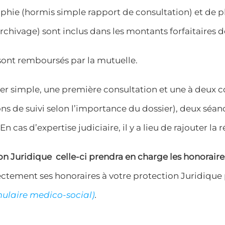
aphie (hormis simple rapport de consultation) et de
(archivage) sont inclus dans les montants forfaitaire
 sont remboursés par la mutuelle.
ier simple, une première consultation et une à deux co
ions de suivi selon l’importance du dossier), deux sé
En cas d’expertise judiciaire, il y a lieu de rajouter la
 Juridique celle-ci prendra en charge les honoraires 
ectement ses honoraires à votre protection Juridique
mulaire
medico-social)
.