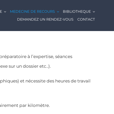
E
MEDECINE DE RECOURS
BIBLIOTHEQUE
DEMANDEZ UN RENDEZ-VOUS
CONTACT
préparatoire à l’expertise, séances
xe sur un dossier etc..).
hiques) et nécessite des heures de travail
tairement par kilomètre.