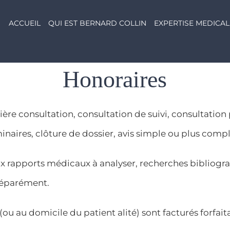
ACCUEIL
QUI EST BERNARD COLLIN
EXPERTISE MEDICAL
Honoraires
ère consultation, consultation de suivi, consultation 
naires, clôture de dossier, avis simple ou plus comple
x rapports médicaux à analyser, recherches bibliograp
 séparément.
 (ou au domicile du patient alité) sont facturés forfai